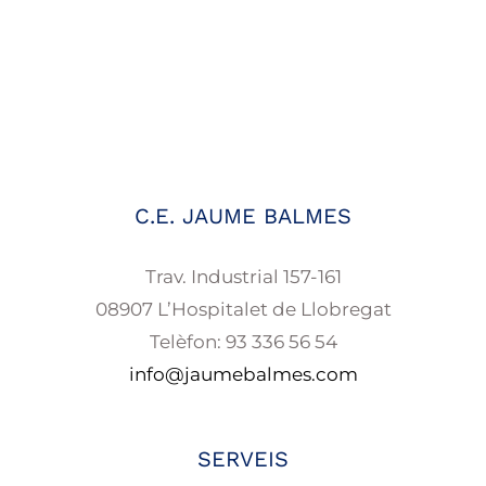
C.E. JAUME BALMES
Trav. Industrial 157-161
08907 L’Hospitalet de Llobregat
Telèfon: 93 336 56 54
info@jaumebalmes.com
SERVEIS