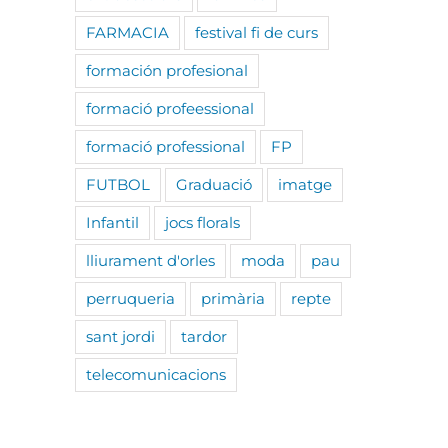
FARMACIA
festival fi de curs
formación profesional
formació profeessional
formació professional
FP
FUTBOL
Graduació
imatge
Infantil
jocs florals
lliurament d'orles
moda
pau
perruqueria
primària
repte
sant jordi
tardor
telecomunicacions