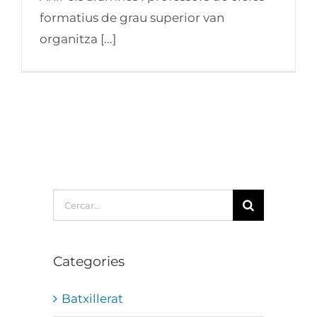
formatius de grau superior van
organitza [...]
Cerca
…
Categories
Batxillerat