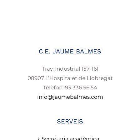
C.E. JAUME BALMES
Trav. Industrial 157-161
08907 L’Hospitalet de Llobregat
Telèfon: 93 336 56 54
info@jaumebalmes.com
SERVEIS
Secretaria acadèmica