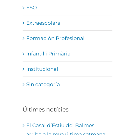
ESO
Extraescolars
Formación Profesional
Infantil i Primària
Institucional
Sin categoría
Últimes notícies
El Casal d’Estiu del Balmes
arriba a la seva última setmana