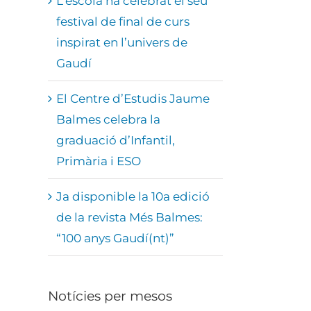
L’escola ha celebrat el seu
festival de final de curs
inspirat en l’univers de
Gaudí
El Centre d’Estudis Jaume
Balmes celebra la
graduació d’Infantil,
Primària i ESO
Ja disponible la 10a edició
de la revista Més Balmes:
“100 anys Gaudí(nt)”
Notícies per mesos