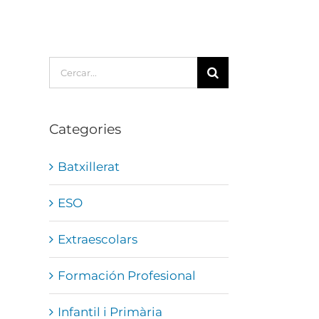
Cerca
…
Categories
Batxillerat
ESO
Extraescolars
Formación Profesional
Infantil i Primària