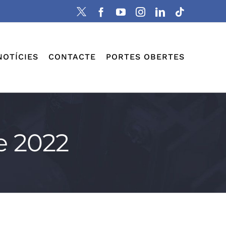
X
Facebook
YouTube
Instagram
LinkedIn
Tiktok
NOTÍCIES
CONTACTE
PORTES OBERTES
e 2022