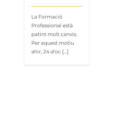
La Formació
Professional està
patint molt canvis.
Per aquest motiu
ahir, 24 d'oc [...]