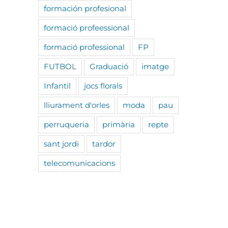
formación profesional
formació profeessional
formació professional
FP
FUTBOL
Graduació
imatge
Infantil
jocs florals
lliurament d'orles
moda
pau
perruqueria
primària
repte
sant jordi
tardor
telecomunicacions