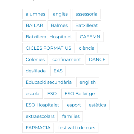
alumnes
anglès
assessoria
BAILAR
Balmes
Batxillerat
Batxillerat Hospitalet
CAFEMN
CICLES FORMATIUS
ciència
Colònies
confinament
DANCE
desfilada
EAS
Educació secundària
english
escola
ESO
ESO Bellvitge
ESO Hospitalet
esport
estètica
extraescolars
famílies
FARMACIA
festival fi de curs