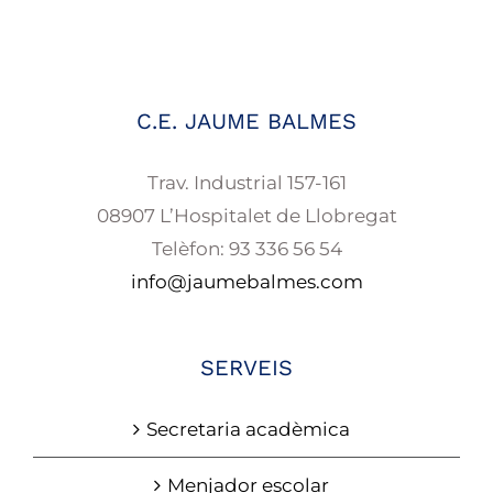
C.E. JAUME BALMES
Trav. Industrial 157-161
08907 L’Hospitalet de Llobregat
Telèfon: 93 336 56 54
info@jaumebalmes.com
SERVEIS
Secretaria acadèmica
Menjador escolar