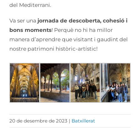
del Mediterrani.
Va ser una
jornada de descoberta, cohesió i
bons moments
! Perquè no hi ha millor
manera d’aprendre que visitant i gaudint del
nostre patrimoni històric-artístic!
20 de desembre de 2023
|
Batxillerat