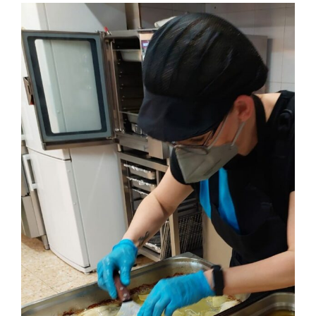
View
Larger
Image