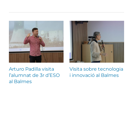
Llocs relacionats
Arturo Padilla visita
Visita sobre tecnologia
V
l’alumnat de 3r d’ESO
i innovació al Balmes
al Balmes