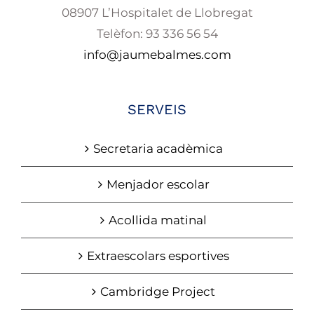
08907 L’Hospitalet de Llobregat
Telèfon: 93 336 56 54
info@jaumebalmes.com
SERVEIS
Secretaria acadèmica
Menjador escolar
Acollida matinal
Extraescolars esportives
Cambridge Project