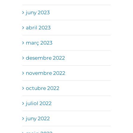
juny 2023
abril 2023
març 2023
desembre 2022
novembre 2022
octubre 2022
juliol 2022
juny 2022