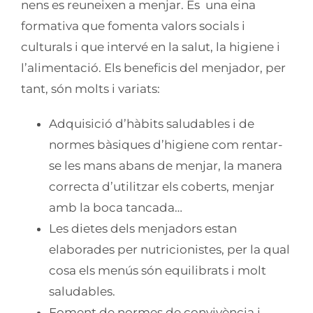
nens es reuneixen a menjar. És una eina
formativa que fomenta valors socials i
culturals i que intervé en la salut, la higiene i
l’alimentació. Els beneficis del menjador, per
tant, són molts i variats:
Adquisició d’hàbits saludables i de
normes bàsiques d’higiene com rentar-
se les mans abans de menjar, la manera
correcta d’utilitzar els coberts, menjar
amb la boca tancada…
Les dietes dels menjadors estan
elaborades per nutricionistes, per la qual
cosa els menús són equilibrats i molt
saludables.
Foment de normes de convivència i