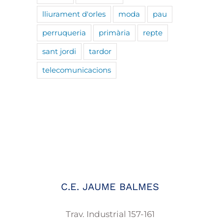
lliurament d'orles
moda
pau
perruqueria
primària
repte
sant jordi
tardor
telecomunicacions
C.E. JAUME BALMES
Trav. Industrial 157-161