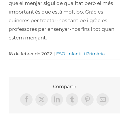
que el menjar sigui de qualitat però el més
important és que està molt bo. Gràcies
cuineres per tractar-nos tant bé i gràcies
professores per ensenyar-nos fins i tot quan
estem menjant.
18 de febrer de 2022
|
ESO
,
Infantil i Primària
Compartir
Facebook
X
LinkedIn
Tumblr
Pinterest
Email: