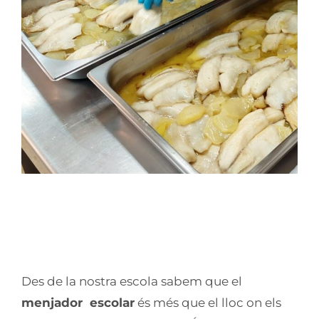
Servei de Menjador Escolar :
Aprenentatge i Alimentació de
qualitat
Des de la nostra escola sabem que el
menjador escolar
és més que el lloc on els