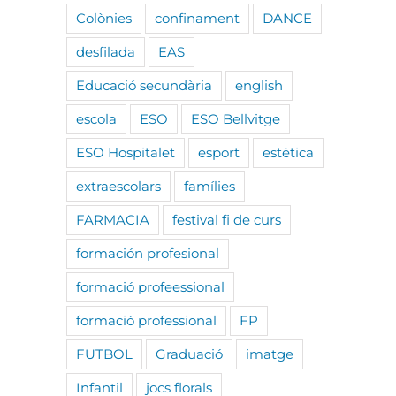
Colònies
confinament
DANCE
desfilada
EAS
Educació secundària
english
escola
ESO
ESO Bellvitge
ESO Hospitalet
esport
estètica
extraescolars
famílies
FARMACIA
festival fi de curs
formación profesional
formació profeessional
formació professional
FP
FUTBOL
Graduació
imatge
Infantil
jocs florals