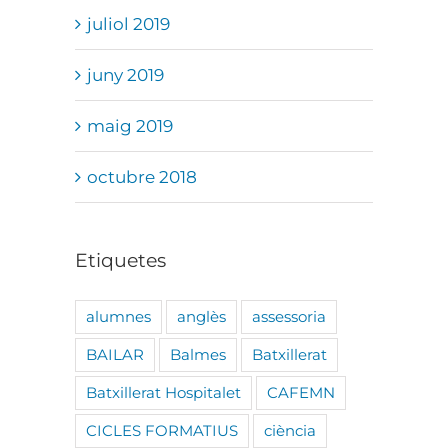
juliol 2019
juny 2019
maig 2019
octubre 2018
Etiquetes
alumnes
anglès
assessoria
BAILAR
Balmes
Batxillerat
Batxillerat Hospitalet
CAFEMN
CICLES FORMATIUS
ciència