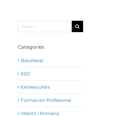
Cerca
…
Categories
Batxillerat
ESO
Extraescolars
Formación Profesional
Infantil i Primària