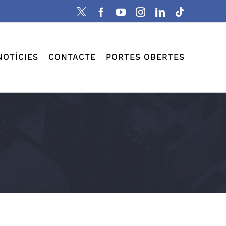
X
Facebook
YouTube
Instagram
LinkedIn
Tiktok
NOTÍCIES
CONTACTE
PORTES OBERTES