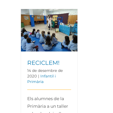
RECICLEM!
RECICLEM!
14 de desembre de
2020
|
Infantil i
Primària
Els alumnes de la
Primària a un taller