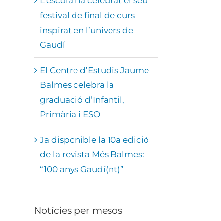
L’escola ha celebrat el seu
festival de final de curs
inspirat en l’univers de
Gaudí
El Centre d’Estudis Jaume
Balmes celebra la
graduació d’Infantil,
Primària i ESO
Ja disponible la 10a edició
de la revista Més Balmes:
“100 anys Gaudí(nt)”
Notícies per mesos