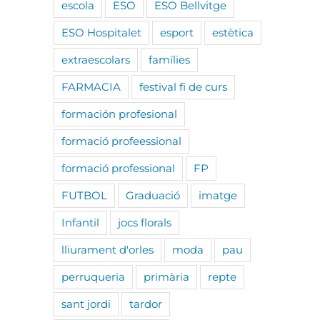
escola
ESO
ESO Bellvitge
ESO Hospitalet
esport
estètica
extraescolars
famílies
FARMACIA
festival fi de curs
formación profesional
formació profeessional
formació professional
FP
FUTBOL
Graduació
imatge
Infantil
jocs florals
lliurament d'orles
moda
pau
perruqueria
primària
repte
sant jordi
tardor