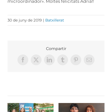
microordinador». Moltes felicitats Adrià!!
30 de juny de 2019
|
Batxillerat
Compartir
Facebook
X
LinkedIn
Tumblr
Pinterest
Email:
Llocs relacionats