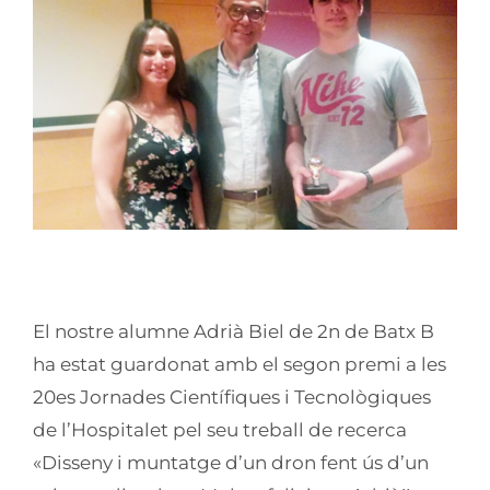
Image
Felicitats Adrià!
El nostre alumne Adrià Biel de 2n de Batx B
ha estat guardonat amb el segon premi a les
20es Jornades Científiques i Tecnològiques
de l’Hospitalet pel seu treball de recerca
«Disseny i muntatge d’un dron fent ús d’un