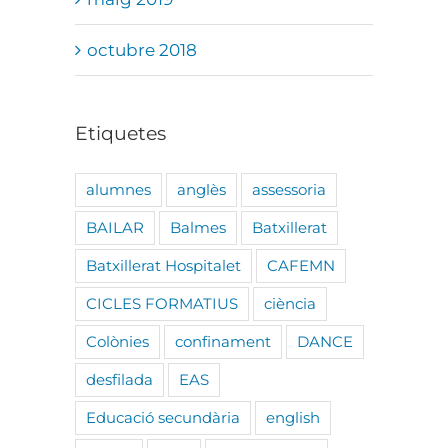
octubre 2018
Etiquetes
alumnes
anglès
assessoria
BAILAR
Balmes
Batxillerat
Batxillerat Hospitalet
CAFEMN
CICLES FORMATIUS
ciència
Colònies
confinament
DANCE
desfilada
EAS
Educació secundària
english