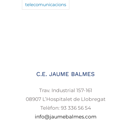
telecomunicacions
C.E. JAUME BALMES
Trav. Industrial 157-161
08907 L’Hospitalet de Llobregat
Telèfon: 93 336 56 54
info@jaumebalmes.com