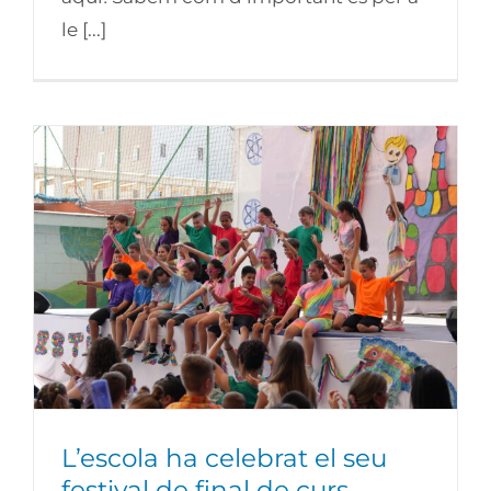
le [...]
L’escola ha celebrat el seu festival de
final de curs inspirat en l’univers de
Gaudí
L’escola ha celebrat el seu
festival de final de curs