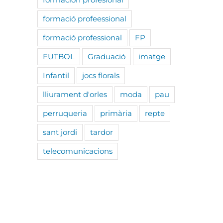
formació profeessional
formació professional
FP
FUTBOL
Graduació
imatge
Infantil
jocs florals
lliurament d'orles
moda
pau
perruqueria
primària
repte
sant jordi
tardor
telecomunicacions