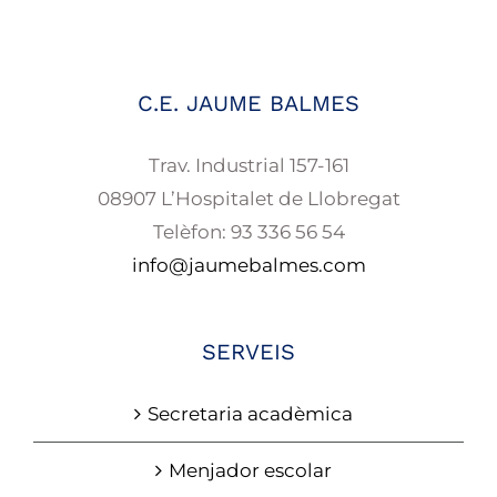
C.E. JAUME BALMES
Trav. Industrial 157-161
08907 L’Hospitalet de Llobregat
Telèfon: 93 336 56 54
info@jaumebalmes.com
SERVEIS
Secretaria acadèmica
Menjador escolar