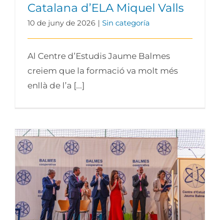
Catalana d’ELA Miquel Valls
10 de juny de 2026
|
Sin categoría
Al Centre d’Estudis Jaume Balmes
creiem que la formació va molt més
enllà de l’a [...]
Graduació 29 de maig: el tancament
d’una etapa inoblidable