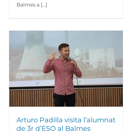
Balmes a [...]
Arturo Padilla visita l’alumnat de 3r d’ESO
al Balmes
Arturo Padilla visita l’alumnat
de 3r d’ESO al Balmes