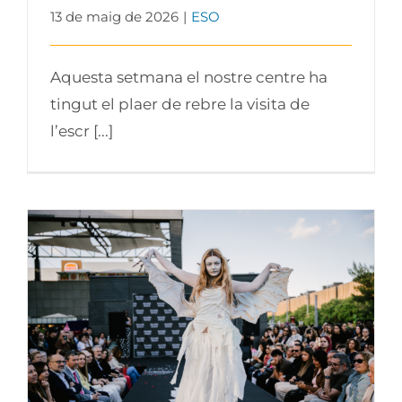
13 de maig de 2026
|
ESO
Aquesta setmana el nostre centre ha
tingut el plaer de rebre la visita de
l’escr [...]
La gran desfilada del Balmes transforma
el Gran Via 2 en un espectacle de
creativitat i talent