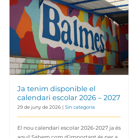
Ja tenim disponible el calendari escolar
2026 – 2027
Ja tenim disponible el
calendari escolar 2026 – 2027
29 de juny de 2026
|
Sin categoría
El nou calendari escolar 2026-2027 ja és
aquí! Sabem com d’important és per a