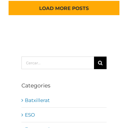
LOAD MORE POSTS
Cerca
…
Categories
Batxillerat
ESO