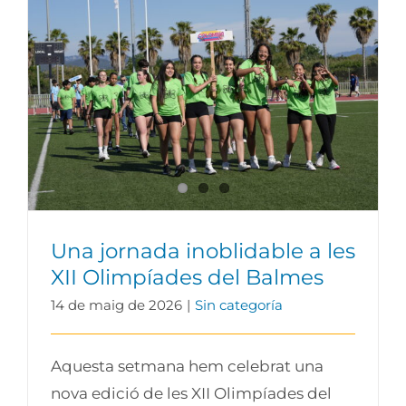
Una jornada inoblidable a les XII
Olimpíades del Balmes
Una jornada inoblidable a les
XII Olimpíades del Balmes
14 de maig de 2026
|
Sin categoría
Aquesta setmana hem celebrat una
nova edició de les XII Olimpíades del