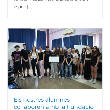
espec [...]
Els nostres alumnes col·laboren amb la
Fundació Catalana d’ELA Miquel Valls
Els nostres alumnes
col·laboren amb la Fundació