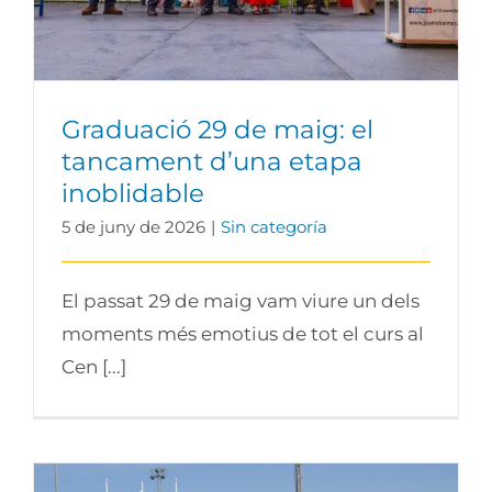
Graduació 29 de maig: el
tancament d’una etapa
inoblidable
5 de juny de 2026
|
Sin categoría
El passat 29 de maig vam viure un dels
moments més emotius de tot el curs al
Cen [...]