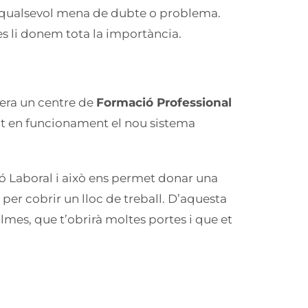
s qualsevol mena de dubte o problema.
es li donem tota la importància.
 era un centre de
Formació Professional
rat en funcionament el nou sistema
ó Laboral i això ens permet donar una
er cobrir un lloc de treball. D’aquesta
mes, que t’obrirà moltes portes i que et