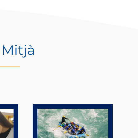
 Mitjà