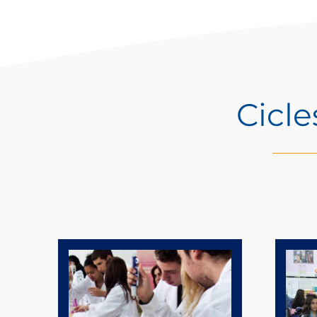
Cicle