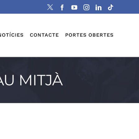
X
Facebook
YouTube
Instagram
LinkedIn
Tiktok
NOTÍCIES
CONTACTE
PORTES OBERTES
AU MITJÀ