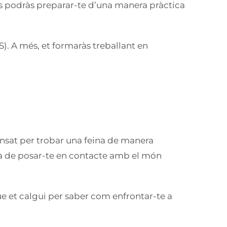
ls podràs preparar-te d’una manera pràctica
). A més, et formaràs treballant en
ensat per trobar una feina de manera
rà de posar-te en contacte amb el món
e et calgui per saber com enfrontar-te a