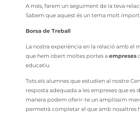
A més, farem un seguiment de la teva rela
Sabem que aquest és un tema molt important 
Borsa de Treball
La nostra experiència en la relació amb el
que hem obert moltes portes a
empreses
d
educatiu.
Tots els alumnes que estudien al nostre Ce
resposta adequada a les empreses que es di
manera podem oferir-te un amplíssim mercat
permetrà completar el que amb nosaltres h