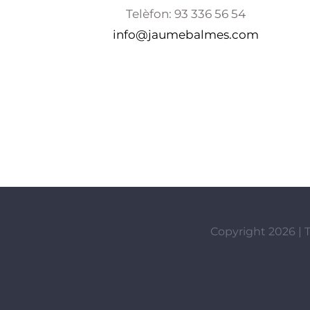
Telèfon: 93 336 56 54
info@jaumebalmes.com
Copyright 2026 | T